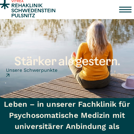
Zum Inhalt springen
Stärker als gestern.
Unsere Schwerpunkte
Schritt für Schritt zurück ins
Leben – in unserer Fachklinik für
Psychosomatische Medizin mit
universitärer Anbindung als