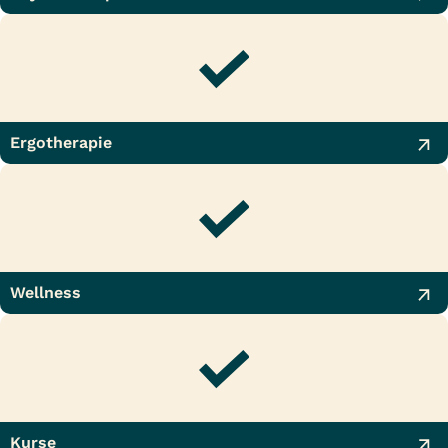
Ergotherapie
Wellness
Kurse