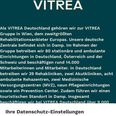
Als VITREA Deutschland gehören wir zur VITREA
Gruppe in Wien, dem zweitgrößten
Rehabilitationsanbieter Europas. Unsere deutsche
Zentrale befindet sich in Damp. Im Rahmen der
Gruppe betreiben wir 80 stationäre und ambulante
Einrichtungen in Deutschland, Österreich und der
Schweiz und beschäftigen rund 14.000
Mitarbeiterinnen und Mitarbeiter. In Deutschland
betreiben wir 29 Rehakliniken, zwei Akutkliniken, acht
ambulante Rehazentren, zwei Medizinische
Versorgungszentren (MVZ), neun Pflegeeinrichtungen
sowie ein Prevention Center. Zudem führen wir einen
touristischen Standort in Damp. Insgesamt
beschäftigen wir bei VITREA Deutschland über 9.000
Mitarbeiterinnen und Mitarbeiter.
Ihre Datenschutz-Einstellungen