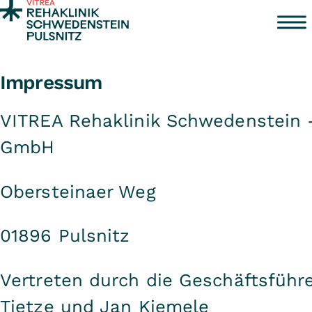
Zum Inhalt springen
Impressum
VITREA Rehaklinik Schwedenstein -
GmbH
Obersteinaer Weg
01896 Pulsnitz
Vertreten durch die Geschäftsführ
Tietze und Jan Kiemele