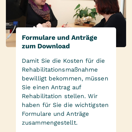
Formulare und Anträge
zum Download
Damit Sie die Kosten für die
Rehabilitationsmaßnahme
bewilligt bekommen, müssen
Sie einen Antrag auf
Rehabilitation stellen. Wir
haben für Sie die wichtigsten
Formulare und Anträge
zusammengestellt.