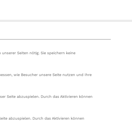
Stationäre Reha bei uns
Sozialdien
 unserer Seiten nötig. Sie speichern keine
Wissenschaft
Schwerp
Unsere Schwerpunkte
Kostentr
1
messen, wie Besucher unsere Seite nutzen und Ihre
Weg in die Reha
Service
Die Antragsstellung
ser Seite abzuspielen. Durch das Aktivieren können
Wunsch- und Wahlrecht
Seite abzuspielen. Durch das Aktivieren können
hören wir zur VITREA Gruppe in Wien, dem zweitgrößte
ropas. Unsere deutsche Zentrale befindet sich in Damp. 