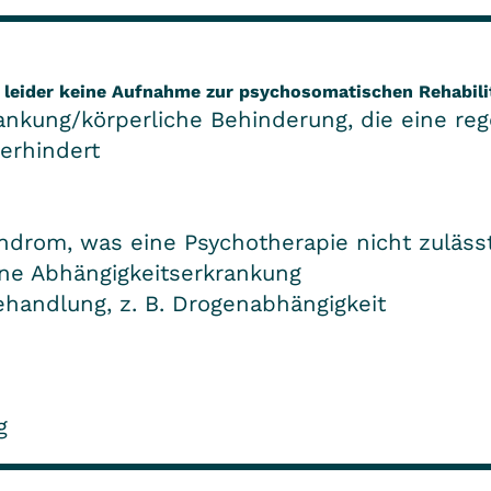
 leider keine Aufnahme zur psychosomatischen Rehabilit
ankung/körperliche Behinderung, die eine re
erhindert
ndrom, was eine Psychotherapie nicht zuläss
ne Abhängigkeitserkrankung
handlung, z. B. Drogenabhängigkeit
g