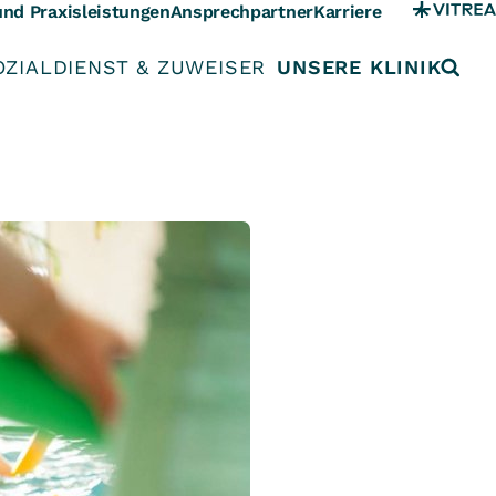
und Praxisleistungen
Ansprechpartner
Karriere
OZIALDIENST & ZUWEISER
UNSERE KLINIK