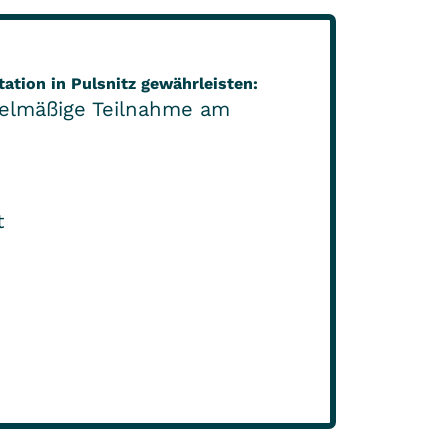
ation in Pulsnitz gewährleisten:
gelmäßige Teilnahme am
t