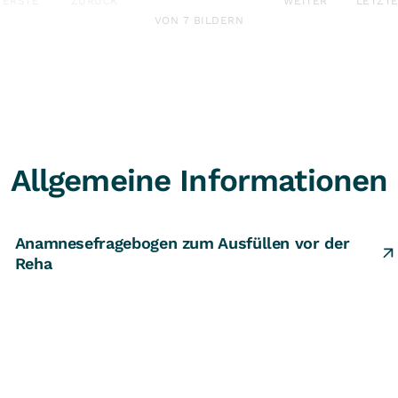
ERSTE
ZURÜCK
WEITER
LETZT
VON 7 BILDERN
Allgemeine Informationen
Anamnesefragebogen zum Ausfüllen vor der
Reha