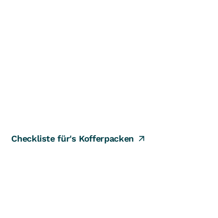
E
Checkliste für's Kofferpacken