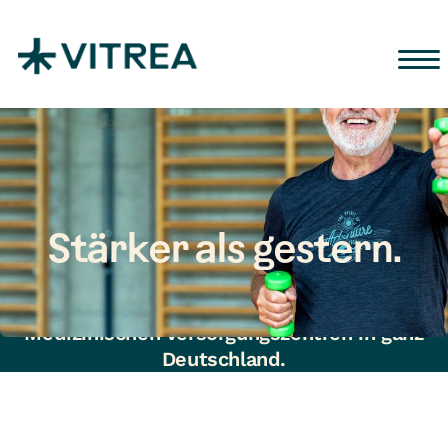
Zum Inhalt springen
Stärker als gestern.
Immer an Ihrer Seite in unseren Kliniken,
Rehazentren, Pflegeeinrichtungen und
Medizinischen Versorgungszentren in ganz
Deutschland.