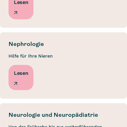
Lesen
Nephrologie
Hilfe für Ihre Nieren
Lesen
Neurologie und Neuropädiatrie
Von der Frühreha bis zur weiterführenden