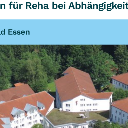
n für Reha bei Abhängigke
ad Essen