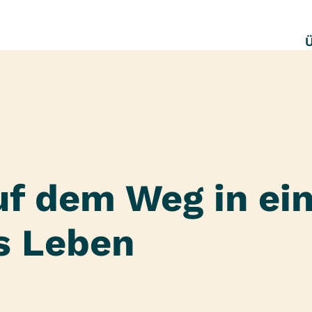
uf dem Weg in ei
s Leben