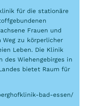
linik für die stationäre
toffgebundenen
rwachsene Frauen und
m Weg zu körperlicher
ien Leben. Die Klinik
m des Wiehengebirges in
Landes bietet Raum für
berghofklinik-bad-essen/