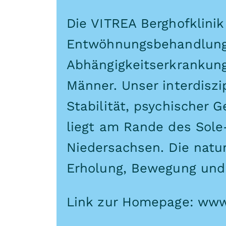
Die VITREA Berghofklinik 
Entwöhnungsbehandlung 
Abhängigkeitserkrankung
Männer. Unser interdiszi
Stabilität, psychischer 
liegt am Rande des Sol
Niedersachsen. Die nat
Erholung, Bewegung und 
Link zur Homepage:
www.