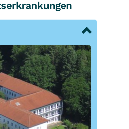
itserkrankungen