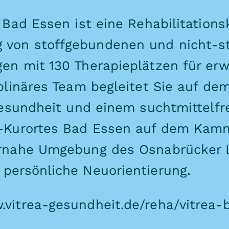
Bad Essen ist eine Rehabilitationsk
von stoffgebundenen und nicht-s
en mit 130 Therapieplätzen für e
plinäres Team begleitet Sie auf de
Gesundheit und einem suchtmittelfre
e-Kurortes Bad Essen auf dem Kam
urnahe Umgebung des Osnabrücker 
persönliche Neuorientierung.
vitrea-gesundheit.de/reha/vitrea-