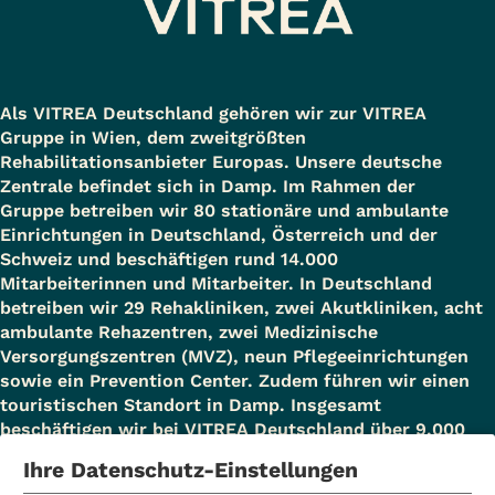
Als VITREA Deutschland gehören wir zur VITREA
Gruppe in Wien, dem zweitgrößten
Rehabilitationsanbieter Europas. Unsere deutsche
Zentrale befindet sich in Damp. Im Rahmen der
Gruppe betreiben wir 80 stationäre und ambulante
Einrichtungen in Deutschland, Österreich und der
Schweiz und beschäftigen rund 14.000
Mitarbeiterinnen und Mitarbeiter. In Deutschland
betreiben wir 29 Rehakliniken, zwei Akutkliniken, acht
ambulante Rehazentren, zwei Medizinische
Versorgungszentren (MVZ), neun Pflegeeinrichtungen
sowie ein Prevention Center. Zudem führen wir einen
touristischen Standort in Damp. Insgesamt
beschäftigen wir bei VITREA Deutschland über 9.000
Mitarbeiterinnen und Mitarbeiter.
Ihre Datenschutz-Einstellungen