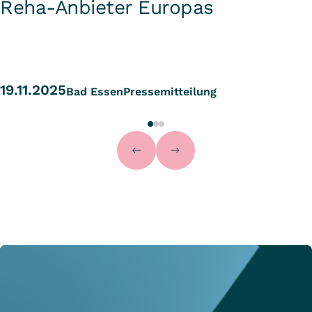
Reha-Anbieter Europas
19.11.2025
Bad Essen
Pressemitteilung