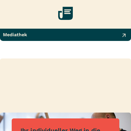
Mediathek
Ihr individueller Weg in die