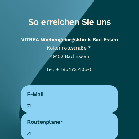
So erreichen Sie uns
VITREA Wiehengebirgsklinik Bad Essen
Kokenrottstraße 71
49152
Bad Essen
Tel: +495472 405-0
E-Mail
Routenplaner