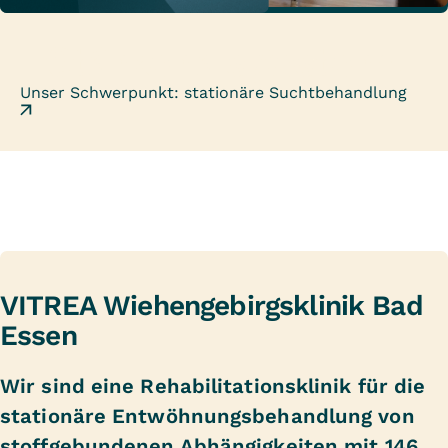
Stärker als gestern.
Unser Schwerpunkt: stationäre Suchtbehandlung
VITREA Wiehengebirgsklinik Bad
Essen
Wir sind eine Rehabilitationsklinik für die
stationäre Entwöhnungsbehandlung von
stoffgebundenen Abhängigkeiten mit 146