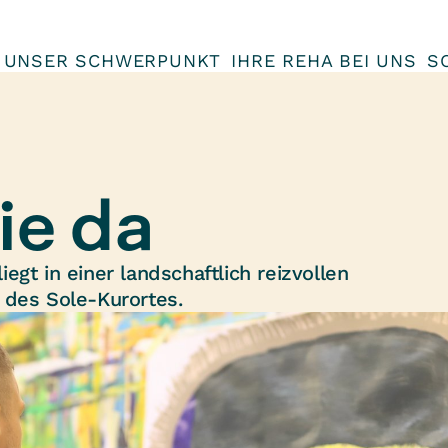
UNSER SCHWERPUNKT
IHRE REHA BEI UNS
S
ie da
gt in einer landschaftlich reizvollen
des Sole-Kurortes.