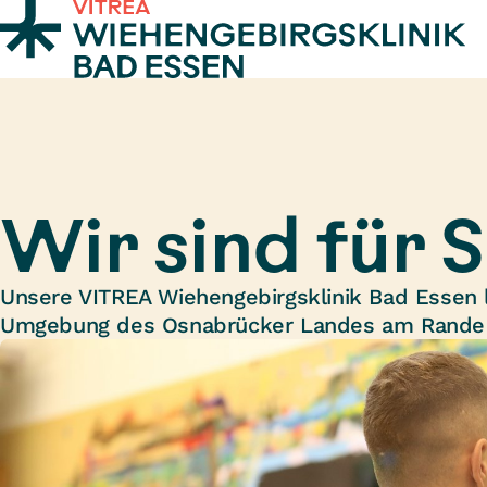
Zum Inhalt springen
Wir sind für S
Unsere VITREA Wiehengebirgsklinik Bad Essen lie
Umgebung des Osnabrücker Landes am Rande 