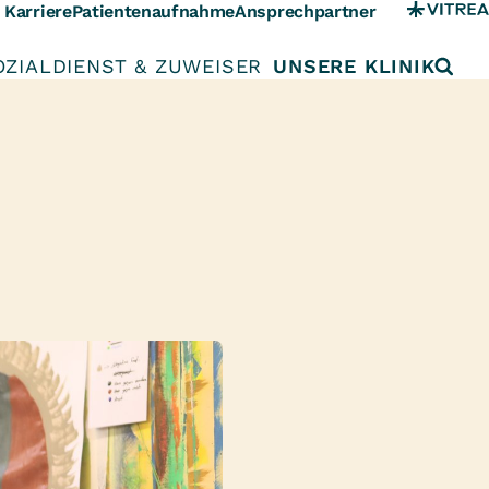
Karriere
Patientenaufnahme
Ansprechpartner
OZIALDIENST & ZUWEISER
UNSERE KLINIK