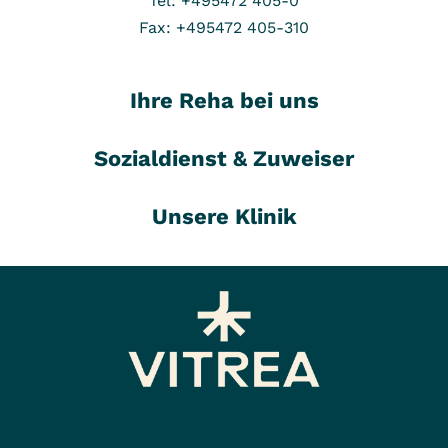
Tel: +495472 405-0
Fax: +495472 405-310
Ihre Reha bei uns
Sozialdienst & Zuweiser
Unsere Klinik