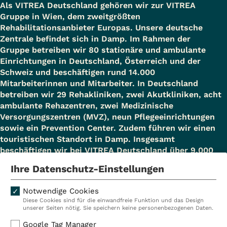
Als VITREA Deutschland gehören wir zur VITREA
Gruppe in Wien, dem zweitgrößten
Rehabilitationsanbieter Europas. Unsere deutsche
Zentrale befindet sich in Damp. Im Rahmen der
Gruppe betreiben wir 80 stationäre und ambulante
Einrichtungen in Deutschland, Österreich und der
Schweiz und beschäftigen rund 14.000
Mitarbeiterinnen und Mitarbeiter. In Deutschland
betreiben wir 29 Rehakliniken, zwei Akutkliniken, acht
ambulante Rehazentren, zwei Medizinische
Versorgungszentren (MVZ), neun Pflegeeinrichtungen
sowie ein Prevention Center. Zudem führen wir einen
touristischen Standort in Damp. Insgesamt
beschäftigen wir bei VITREA Deutschland über 9.000
Mitarbeiterinnen und Mitarbeiter.
Ihre Datenschutz-Einstellungen
Notwendige Cookies
Diese Cookies sind für die einwandfreie Funktion und das Design
Kliniken
Ambulant
unserer Seiten nötig. Sie speichern keine personenbezogenen Daten.
Reha
Pflege
Google Tag Manager