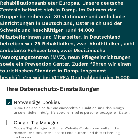
Rehabilitationsanbieter Europas. Unsere deutsche
Zentrale befindet sich in Damp. Im Rahmen der
Gruppe betreiben wir 80 stationäre und ambulante
Einrichtungen in Deutschland, Österreich und der
Schweiz und beschäftigen rund 14.000
Mitarbeiterinnen und Mitarbeiter. In Deutschland
betreiben wir 29 Rehakliniken, zwei Akutkliniken, acht
ambulante Rehazentren, zwei Medizinische
Versorgungszentren (MVZ), neun Pflegeeinrichtungen
sowie ein Prevention Center. Zudem führen wir einen
touristischen Standort in Damp. Insgesamt
beschäftigen wir bei VITREA Deutschland über 9.000
Mitarbeiterinnen und Mitarbeiter.
Ihre Datenschutz-Einstellungen
Notwendige Cookies
Diese Cookies sind für die einwandfreie Funktion und das Design
Kliniken
Ambulant
unserer Seiten nötig. Sie speichern keine personenbezogenen Daten.
Reha
Pflege
Google Tag Manager
Google Tag Manager hilft uns, Website-Tools zu verwalten, die
Prävention
Karriere
messen, wie Besucher unsere Seite nutzen und Ihre Erfahrung
verbessern.