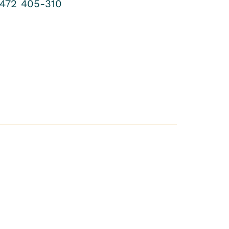
472 405-310
e