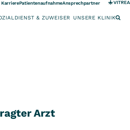
Karriere
Patientenaufnahme
Ansprechpartner
OZIALDIENST & ZUWEISER
UNSERE KLINIK
ragter Arzt