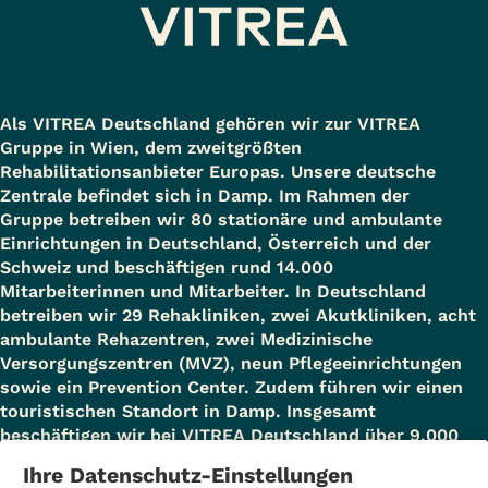
Als VITREA Deutschland gehören wir zur VITREA
Gruppe in Wien, dem zweitgrößten
Rehabilitationsanbieter Europas. Unsere deutsche
Zentrale befindet sich in Damp. Im Rahmen der
Gruppe betreiben wir 80 stationäre und ambulante
Einrichtungen in Deutschland, Österreich und der
Schweiz und beschäftigen rund 14.000
Mitarbeiterinnen und Mitarbeiter. In Deutschland
betreiben wir 29 Rehakliniken, zwei Akutkliniken, acht
ambulante Rehazentren, zwei Medizinische
Versorgungszentren (MVZ), neun Pflegeeinrichtungen
sowie ein Prevention Center. Zudem führen wir einen
touristischen Standort in Damp. Insgesamt
beschäftigen wir bei VITREA Deutschland über 9.000
Mitarbeiterinnen und Mitarbeiter.
Ihre Datenschutz-Einstellungen