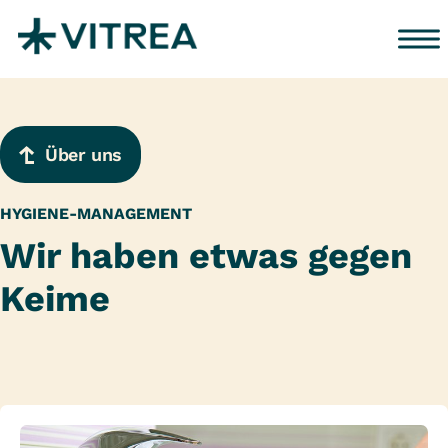
Zum Inhalt springen
Über uns
HYGIENE-MANAGEMENT
Wir haben etwas gegen
Keime