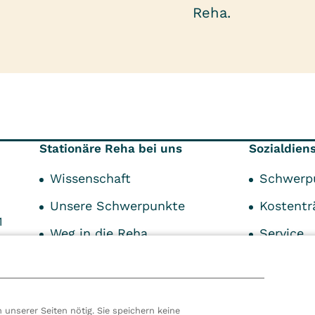
Reha.
Stationäre Reha bei uns
Sozialdien
Wissenschaft
Schwerp
Unsere Schwerpunkte
Kostentr
1
Weg in die Reha
Service
Die Antragsstellung
Wunsch- und Wahlrecht
 unserer Seiten nötig. Sie speichern keine