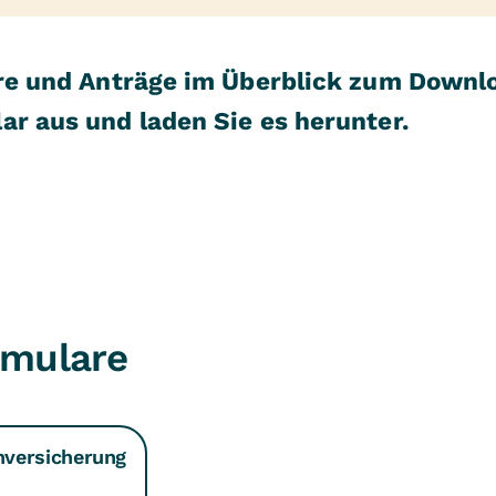
lare und Anträge im Überblick zum Downl
ar aus und laden Sie es herunter.
rmulare
nversicherung