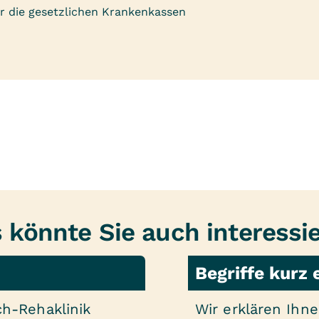
er die gesetzlichen Krankenkassen
 könnte Sie auch interessi
Begriffe kurz 
ch-Rehaklinik
Wir erklären Ihne