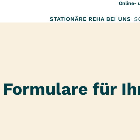
Online- 
STATIONÄRE REHA BEI UNS
S
 Formulare für Ih