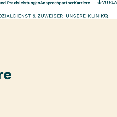
und Praxisleistungen
Ansprechpartner
Karriere
OZIALDIENST & ZUWEISER
UNSERE KLINIK
re