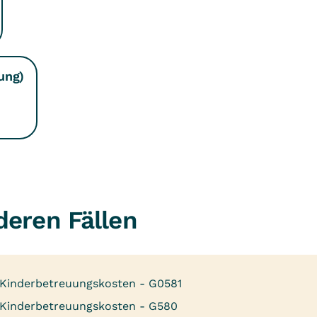
ung)
eren Fällen
 Kinderbetreuungskosten - G0581
 Kinderbetreuungskosten - G580