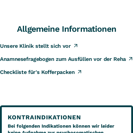
Allgemeine Informationen
Unsere Klinik stellt sich vor
Anamnesefragebogen zum Ausfüllen vor der Reha
Checkliste für's Kofferpacken
KONTRAINDIKATIONEN
Bei folgenden Indikationen können wir leider
keine Aufnahme zur psychosomatischen