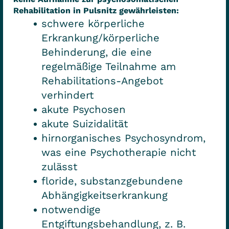
Rehabilitation in Pulsnitz gewährleisten:
schwere körperliche
Erkrankung/körperliche
Behinderung, die eine
regelmäßige Teilnahme am
Rehabilitations-Angebot
verhindert
akute Psychosen
akute Suizidalität
hirnorganisches Psychosyndrom,
was eine Psychotherapie nicht
zulässt
floride, substanzgebundene
Abhängigkeitserkrankung
notwendige
Entgiftungsbehandlung, z. B.