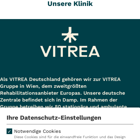
Unsere Klinik
Als VITREA Deutschland gehören wir zur VITREA
Gruppe in Wien, dem zweitgrößten
Rehabilitationsanbieter Europas. Unsere deutsche
Zentrale befindet sich in Damp. Im Rahmen der
Gruppe betreiben wir 80 stationäre und ambulante
Einrichtungen in Deutschland, Österreich und der
Ihre Datenschutz-Einstellungen
Schweiz und beschäftigen rund 14.000
Mitarbeiterinnen und Mitarbeiter. In Deutschland
Notwendige Cookies
betreiben wir 29 Rehakliniken, zwei Akutkliniken, acht
Diese Cookies sind für die einwandfreie Funktion und das Design