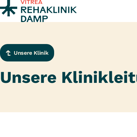
Zum Inhalt springen
Unsere Klinik
Unsere Kliniklei