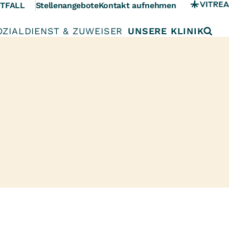
TFALL
Stellenangebote
Kontakt aufnehmen
OZIALDIENST & ZUWEISER
UNSERE KLINIK