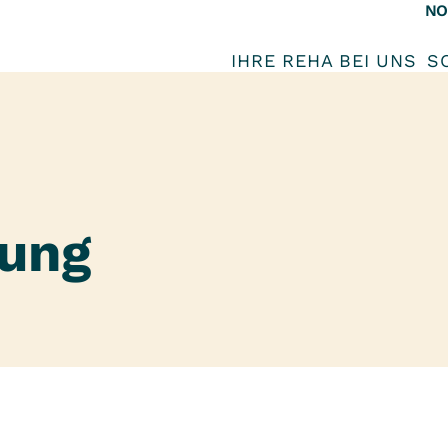
NO
IHRE REHA BEI UNS
S
tung