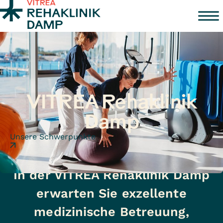
Zum Inhalt springen
VITREA Rehaklinik
Damp
Unsere Schwerpunkte
In der VITREA Rehaklinik Damp
erwarten Sie exzellente
medizinische Betreuung,