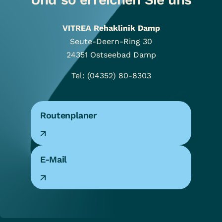
VITREA Rehaklinik Damp
Seute-Deern-Ring 30
24351
Ostseebad Damp
Tel: (04352) 80-8303
Routenplaner
E-Mail