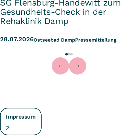
SG Flensburg-Handewitt zum
Gesundheits-Check in der
Rehaklinik Damp
28.07.2026
Ostseebad Damp
Pressemitteilung
Impressum