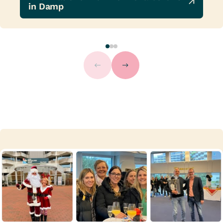
in Damp