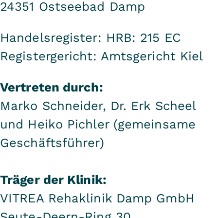
24351 Ostseebad Damp
Handelsregister: HRB: 215 EC
Registergericht: Amtsgericht Kiel
Vertreten durch:
Marko Schneider, Dr. Erk Scheel
und Heiko Pichler (gemeinsame
Geschäftsführer)
Träger der Klinik:
VITREA Rehaklinik Damp GmbH
Seute-Deern-Ring 30