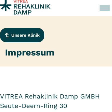
Zum Inhalt springen
Unsere Klinik
Impressum
VITREA Rehaklinik Damp GMBH
Seute-Deern-Ring 30