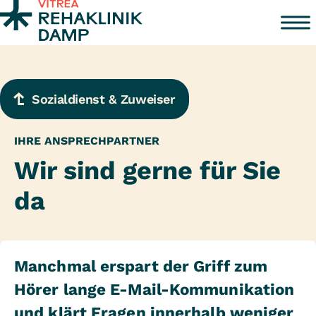
Zum Inhalt springen
Sozialdienst & Zuweiser
IHRE ANSPRECHPARTNER
Wir sind gerne für Sie
da
Manchmal erspart der Griff zum
Hörer lange E-Mail-Kommunikation
und klärt Fragen innerhalb weniger