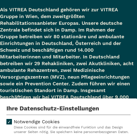
Als VITREA Deutschland gehören wir zur VITREA
Gruppe in Wien, dem zweitgrößten
Rehabilitationsanbieter Europas. Unsere deutsche
Zentrale befindet sich in Damp. Im Rahmen der
Gruppe betreiben wir 80 stationäre und ambulante
Einrichtungen in Deutschland, Österreich und der
Schweiz und beschäftigen rund 14.000
Mitarbeiterinnen und Mitarbeiter. In Deutschland
betreiben wir 29 Rehakliniken, zwei Akutkliniken, acht
ambulante Rehazentren, zwei Medizinische
Versorgungszentren (MVZ), neun Pflegeeinrichtungen
sowie ein Prevention Center. Zudem führen wir einen
touristischen Standort in Damp. Insgesamt
beschäftigen wir bei VITREA Deutschland über 9.000
Mitarbeiterinnen und Mitarbeiter.
Ihre Datenschutz-Einstellungen
Notwendige Cookies
Diese Cookies sind für die einwandfreie Funktion und das Design
Kliniken
Ambulant
unserer Seiten nötig. Sie speichern keine personenbezogenen Daten.