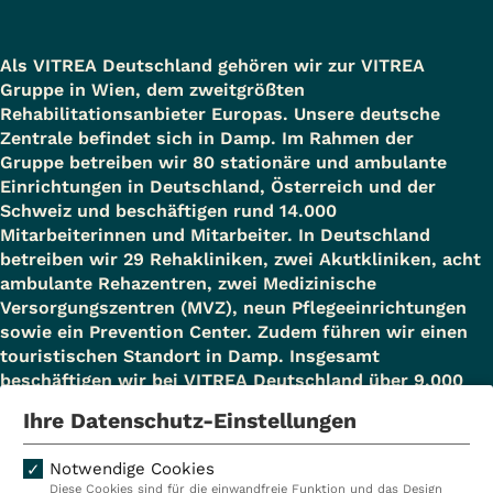
Als VITREA Deutschland gehören wir zur VITREA
Gruppe in Wien, dem zweitgrößten
Rehabilitationsanbieter Europas. Unsere deutsche
Zentrale befindet sich in Damp. Im Rahmen der
Gruppe betreiben wir 80 stationäre und ambulante
Einrichtungen in Deutschland, Österreich und der
Schweiz und beschäftigen rund 14.000
Mitarbeiterinnen und Mitarbeiter. In Deutschland
betreiben wir 29 Rehakliniken, zwei Akutkliniken, acht
ambulante Rehazentren, zwei Medizinische
Versorgungszentren (MVZ), neun Pflegeeinrichtungen
sowie ein Prevention Center. Zudem führen wir einen
touristischen Standort in Damp. Insgesamt
beschäftigen wir bei VITREA Deutschland über 9.000
Mitarbeiterinnen und Mitarbeiter.
Ihre Datenschutz-Einstellungen
Notwendige Cookies
Diese Cookies sind für die einwandfreie Funktion und das Design