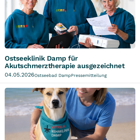
Ostseeklinik Damp für
Akutschmerztherapie ausgezeichnet
04.05.2026
Ostseebad Damp
Pressemitteilung