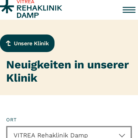
Zum Inhalt springen
Unsere Klinik
Neuigkeiten in unserer
Klinik
ORT