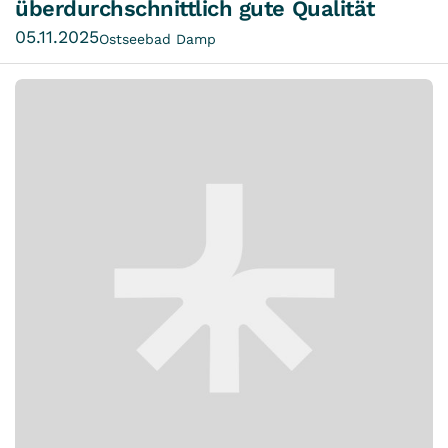
überdurchschnittlich gute Qualität
05.11.2025
Ostseebad Damp