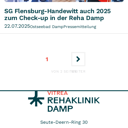
SG Flensburg-Handewitt auch 2025
zum Check-up in der Reha Damp
22.07.2025
Ostseebad Damp
Pressemitteilung
2
1
ERSTE
LETZTE
VON 2 SEITEN
WEITER
Seute-Deern-Ring 30