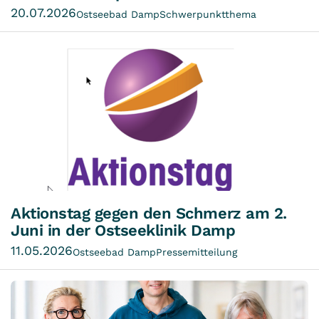
20.07.2026
Ostseebad Damp
Schwerpunktthema
Aktionstag gegen den Schmerz am 2.
Juni in der Ostseeklinik Damp
11.05.2026
Ostseebad Damp
Pressemitteilung