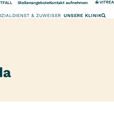
TFALL
Stellenangebote
Kontakt aufnehmen
OZIALDIENST & ZUWEISER
UNSERE KLINIK
da