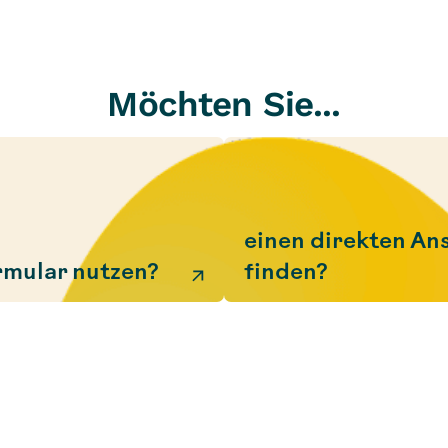
Möchten Sie...
einen direkten An
rmular nutzen?
finden?