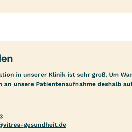
den
ation in unserer Klinik ist sehr groß. Um Wa
en an unsere Patientenaufnahme deshalb auf
3
@vitrea-gesundheit.de