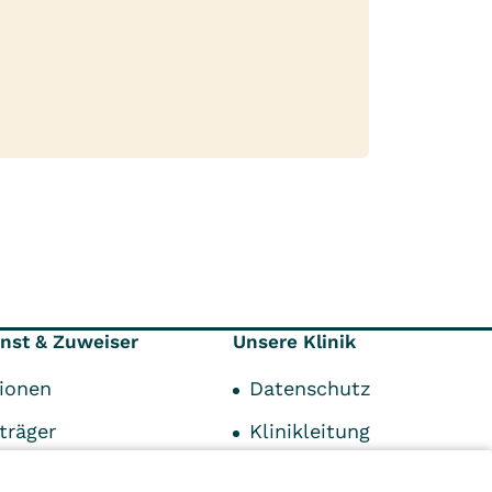
enst & Zuweiser
Unsere Klinik
tionen
Datenschutz
träger
Klinikleitung
chpartner
Geschichte