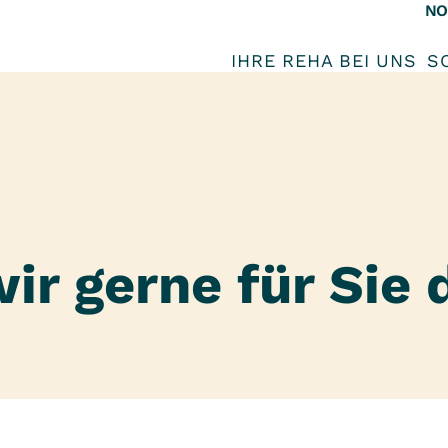
NO
IHRE REHA BEI UNS
S
ir gerne für Sie 