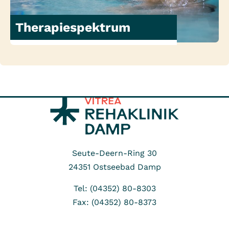
Therapiespektrum
Seute-Deern-Ring 30
24351
Ostseebad Damp
Tel: (04352) 80-8303
Fax: (04352) 80-8373