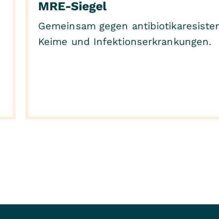
MRE-Siegel
Gemeinsam gegen antibiotikaresiste
Keime und Infektionserkrankungen.
r