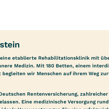
stein
 eine etablierte Rehabilitationsklinik mit ü
nere Medizin. Mit 180 Betten, einem interd
t begleiten wir Menschen auf ihrem Weg zu
er Deutschen Rentenversicherung, zahlreiche
elassen. Eine medizinische Versorgung run