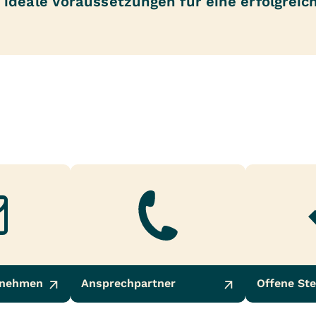
ideale Voraussetzungen für eine erfolgreich
fnehmen
Ansprechpartner
Offene Ste