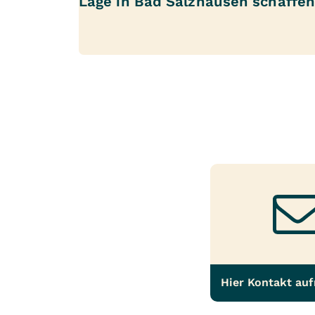
Lage in Bad Salzhausen schaffen 
Hier Kontakt au