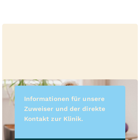
Informationen für unsere
Zuweiser und der direkte
Kontakt zur Klinik.