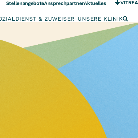
Stellenangebote
Ansprechpartner
Aktuelles
OZIALDIENST & ZUWEISER
UNSERE KLINIK