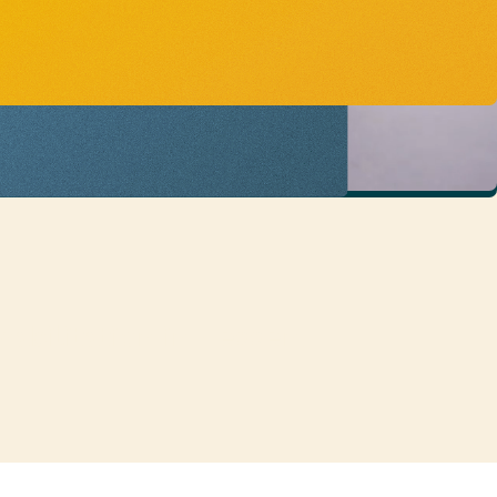
abilitation in Hessen.