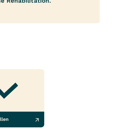
e Rehabilitation.
llen