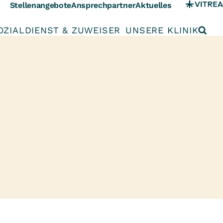
Stellenangebote
Ansprechpartner
Aktuelles
OZIALDIENST & ZUWEISER
UNSERE KLINIK