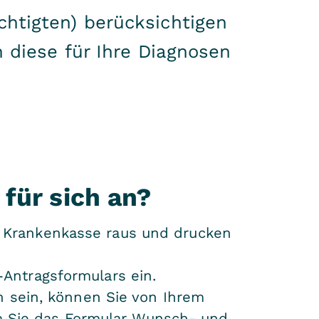
htigten) berücksichtigen
 diese für Ihre Diagnosen
für sich an?
r Krankenkasse raus und drucken
-Antragsformulars ein.
en sein, können Sie von Ihrem
m Sie das Formular Wunsch- und