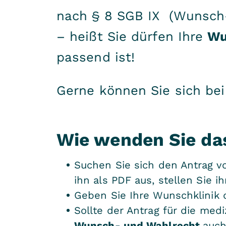
nach § 8 SGB IX (Wunsch-
– heißt Sie dürfen Ihre
Wu
passend ist!
Gerne können Sie sich bei
Wie wenden Sie da
Suchen Sie sich den Antrag v
ihn als PDF aus, stellen Sie i
Geben Sie Ihre Wunschklinik 
Sollte der Antrag für die med
Wunsch- und Wahlrecht
auch