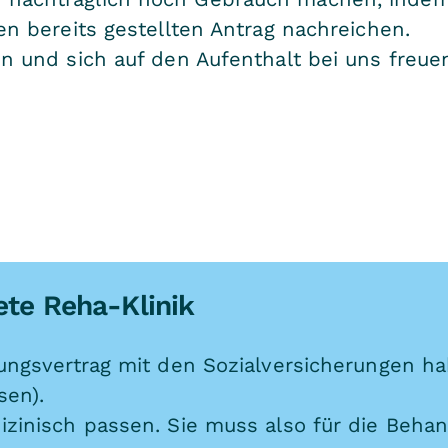
en bereits gestellten Antrag nachreichen.
n und sich auf den Aufenthalt bei uns freue
nete Reha-Klinik
ungsvertrag mit den Sozialversicherungen hab
sen).
izinisch passen. Sie muss also für die Beha