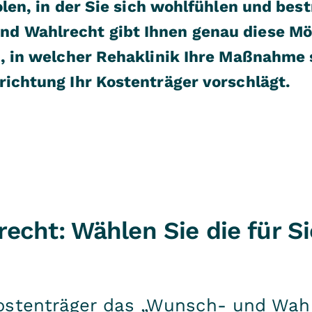
olen, in der Sie sich wohlfühlen und bes
d Wahlrecht gibt Ihnen genau diese Mög
n, in welcher Rehaklinik Ihre Maßnahme 
richtung Ihr Kostenträger vorschlägt.
cht: Wählen Sie die für S
ostenträger das „Wunsch- und Wahl