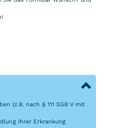
n!
en (z.B. nach § 111 SGB V mit
ndlung Ihrer Erkrankung