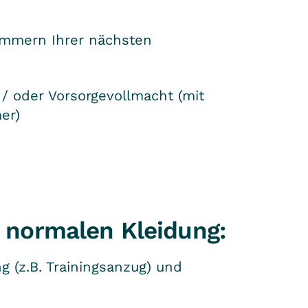
ummern Ihrer nächsten
/ oder Vorsorgevollmacht (mit
er)
r normalen Kleidung:
g (z.B. Trainingsanzug) und