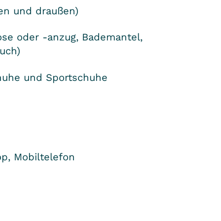
nen und draußen)
se oder -anzug, Bademantel,
uch)
huhe und Sportschuhe
op, Mobiltelefon