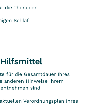
r die Therapien
uhigen Schlaf
ilfsmittel
te für die Gesamtdauer Ihres
ne anderen Hinweise Ihrem
u entnehmen sind
aktuellen Verordnungsplan Ihres