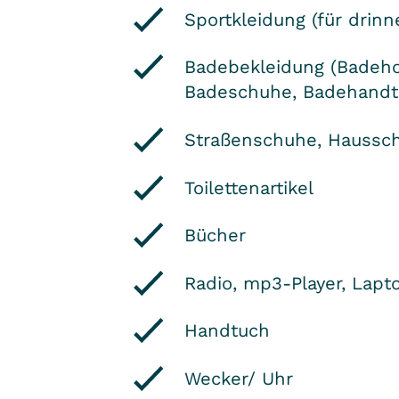
Sportkleidung (für drin
Badebekleidung (Badeho
Badeschuhe, Badehandt
Straßenschuhe, Haussc
Toilettenartikel
Bücher
Radio, mp3-Player, Lapt
Handtuch
Wecker/ Uhr