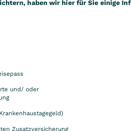
chtern, haben wir hier für Sie einige I
eisepass
rte und/ oder
ung
(Krankenhaustagegeld)
vaten Zusatzversicherung