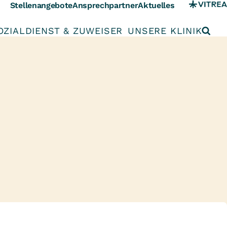
Stellenangebote
Ansprechpartner
Aktuelles
OZIALDIENST & ZUWEISER
UNSERE KLINIK