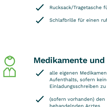
Rucksack/Tragetasche fü
Schlafbrille für einen r
Medikamente und H
alle eigenen Medikamen
Aufenthalts, sofern kei
Einladungsschreiben z
(sofern vorhanden) den 
behandelnden Arztes