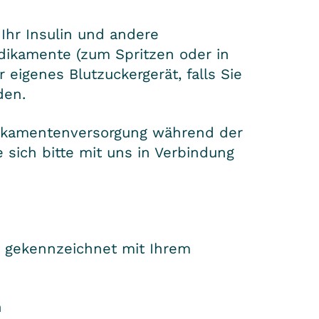
 Ihr Insulin und andere
ikamente (zum Spritzen oder in
r eigenes Blutzuckergerät, falls Sie
den.
dikamentenversorgung während der
e sich bitte mit uns in Verbindung
 – gekennzeichnet mit Ihrem
n