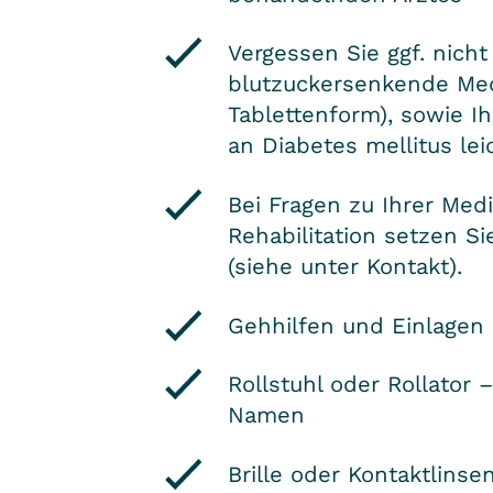
Vergessen Sie ggf. nicht
blutzuckersenkende Med
Tablettenform), sowie Ih
an Diabetes mellitus lei
Bei Fragen zu Ihrer Me
Rehabilitation setzen Si
(siehe unter Kontakt).
Gehhilfen und Einlagen
Rollstuhl oder Rollator
Namen
Brille oder Kontaktlinse