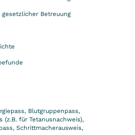
i gesetzlicher Betreuung
ichte
befunde
ergiepass, Blutgruppenpass,
 (z.B. für Tetanusnachweis),
ass, Schrittmacherausweis,