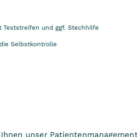
 Teststreifen und ggf. Stechhilfe
die Selbstkontrolle
t Ihnen unser Patientenmanagement