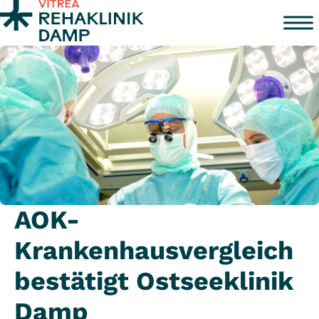
Zum Inhalt springen
AOK-
Krankenhausvergleich
bestätigt Ostseeklinik
Damp