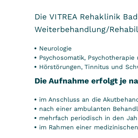
Die VITREA Rehaklinik Bad
Weiterbehandlung/Rehabili
Neurologie
Psychosomatik, Psychotherapie u
Hörstörungen, Tinnitus und Sch
Die Aufnahme erfolgt je na
im Anschluss an die Akutbehan
nach einer ambulanten Behand
mehrfach periodisch in den Jah
im Rahmen einer medizinischen