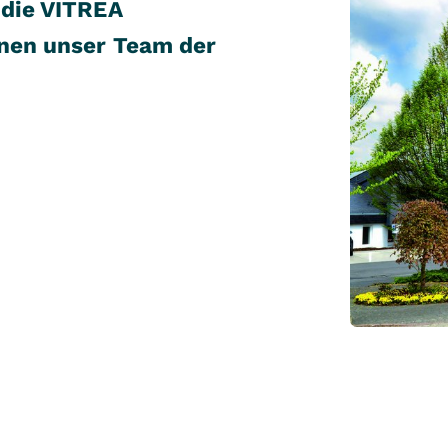
 die VITREA
hnen unser Team der