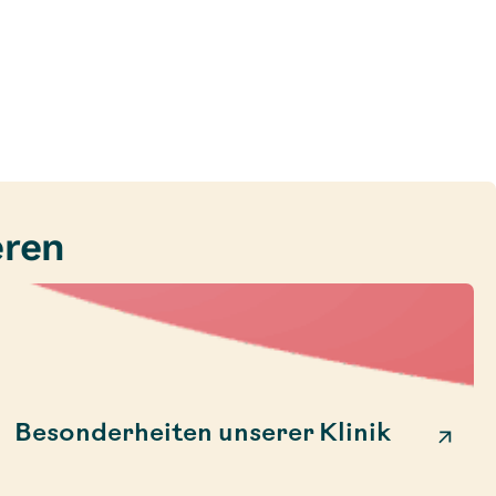
eren
Besonderheiten unserer Klinik