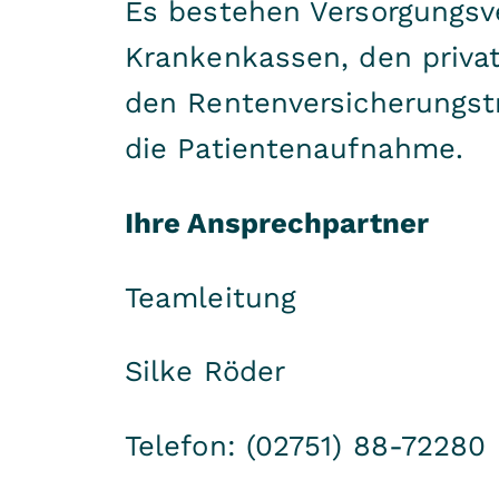
Es bestehen Versorgungsve
Krankenkassen, den priva
den Rentenversicherungstr
die Patientenaufnahme.
Ihre Ansprechpartner
Teamleitung
Silke Röder
Telefon: (02751) 88-72280