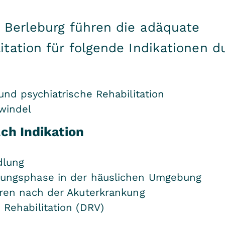
 Berleburg führen die adäquate
tation für folgende Indikationen d
nd psychiatrische Rehabilitation
windel
ch Indikation
dlung
lungsphase in der häuslichen Umgebung
ren nach der Akuterkrankung
 Rehabilitation (DRV)