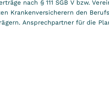
rträge nach § 111 SGB V bzw. Vere
ten Krankenversicherern den Beru
ägern. Ansprechpartner für die Pla