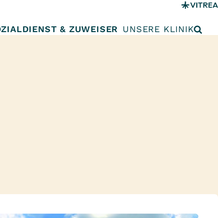
ZIALDIENST & ZUWEISER
UNSERE KLINIK