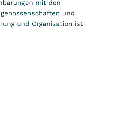
inbarungen mit den
fsgenossenschaften und
nung und Organisation ist