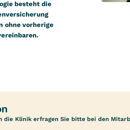
ogie besteht die
enversicherung
n ohne vorherige
vereinbaren.
on
 die Klinik erfragen Sie bitte bei den Mitar