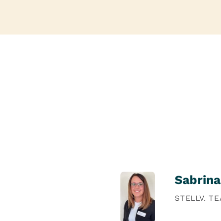
Sabrin
STELLV. T