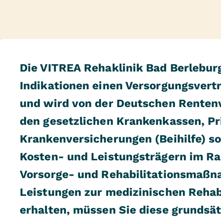
Die VITREA Rehaklinik Bad Berleburg 
Indikationen einen Versorgungsvertr
und wird von der Deutschen Renten
den gesetzlichen Krankenkassen, Pr
Krankenversicherungen (Beihilfe) s
Kosten- und Leistungsträgern im R
Vorsorge- und Rehabilitationsmaßn
Leistungen zur medizinischen Rehabi
erhalten, müssen Sie diese grundsä