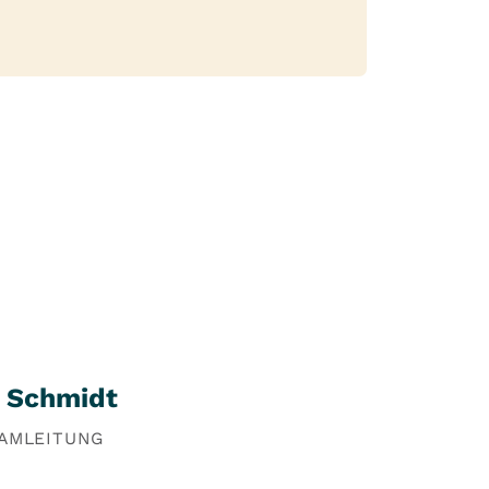
a Schmidt
EAMLEITUNG