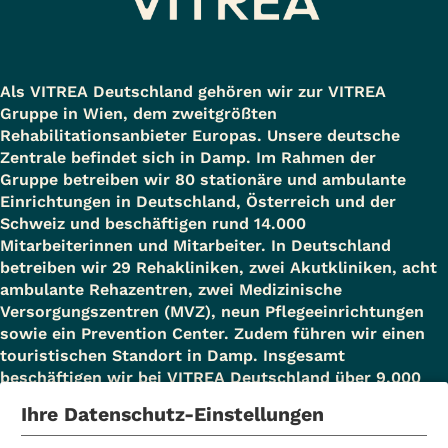
Als VITREA Deutschland gehören wir zur VITREA
Gruppe in Wien, dem zweitgrößten
Rehabilitationsanbieter Europas. Unsere deutsche
Zentrale befindet sich in Damp. Im Rahmen der
Gruppe betreiben wir 80 stationäre und ambulante
Einrichtungen in Deutschland, Österreich und der
Schweiz und beschäftigen rund 14.000
Mitarbeiterinnen und Mitarbeiter. In Deutschland
betreiben wir 29 Rehakliniken, zwei Akutkliniken, acht
ambulante Rehazentren, zwei Medizinische
Versorgungszentren (MVZ), neun Pflegeeinrichtungen
sowie ein Prevention Center. Zudem führen wir einen
touristischen Standort in Damp. Insgesamt
beschäftigen wir bei VITREA Deutschland über 9.000
Mitarbeiterinnen und Mitarbeiter.
Ihre Datenschutz-Einstellungen