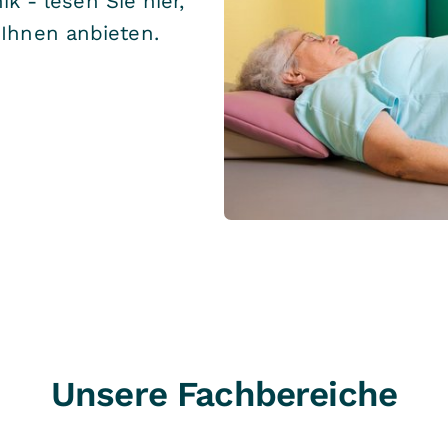
ik - lesen Sie hier,
Ihnen anbieten.
Unsere Fachbereiche