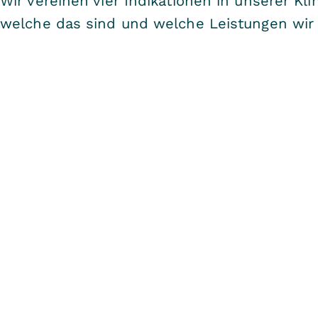
Wir vereinen vier Indikationen in unserer Klin
welche das sind und welche Leistungen wir 