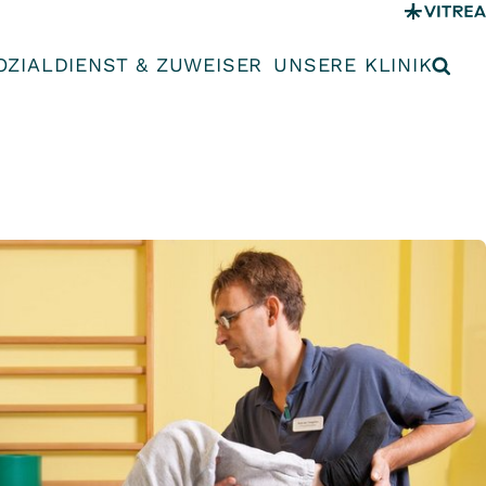
OZIALDIENST & ZUWEISER
UNSERE KLINIK