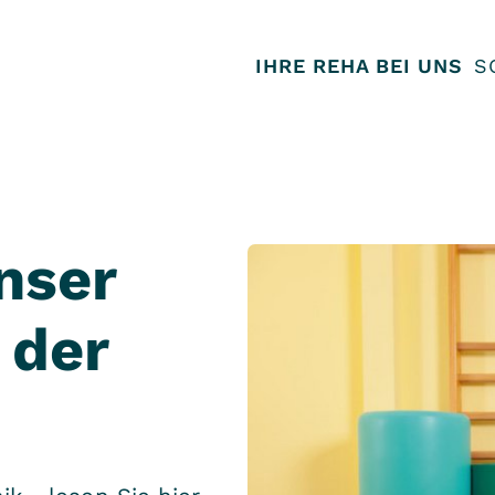
IHRE REHA BEI UNS
S
nser
 der