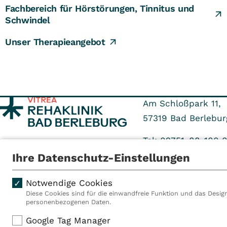
Fachbereich für Hörstörungen, Tinnitus und
Schwindel
Unser Therapieangebot
Am Schloßpark 11,
57319
Bad Berlebur
Tel: 02751-88-100 
Fax: 02751-88-719 
Ihre Datenschutz-Einstellungen
Notwendige Cookies
Diese Cookies sind für die einwandfreie Funktion und das Design
personenbezogenen Daten.
Als VITREA Deutschland ge
Google Tag Manager
Rehabilitationsanbieter Eu