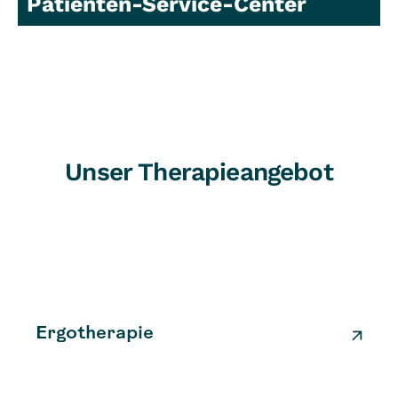
Patienten-Service-Center
Unser Therapieangebot
Ergotherapie