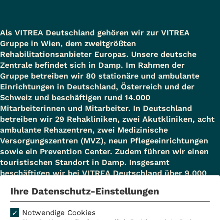
Als VITREA Deutschland gehören wir zur VITREA
Gruppe in Wien, dem zweitgrößten
Rehabilitationsanbieter Europas. Unsere deutsche
Zentrale befindet sich in Damp. Im Rahmen der
Gruppe betreiben wir 80 stationäre und ambulante
Einrichtungen in Deutschland, Österreich und der
Schweiz und beschäftigen rund 14.000
Mitarbeiterinnen und Mitarbeiter. In Deutschland
betreiben wir 29 Rehakliniken, zwei Akutkliniken, acht
ambulante Rehazentren, zwei Medizinische
Versorgungszentren (MVZ), neun Pflegeeinrichtungen
sowie ein Prevention Center. Zudem führen wir einen
touristischen Standort in Damp. Insgesamt
beschäftigen wir bei VITREA Deutschland über 9.000
Mitarbeiterinnen und Mitarbeiter.
Ihre Datenschutz-Einstellungen
Notwendige Cookies