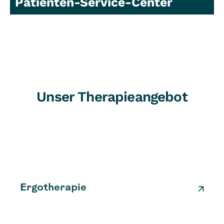
Patienten-Service-Center
Unser Therapieangebot
Ergotherapie