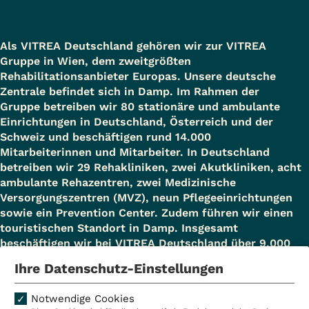
Als VITREA Deutschland gehören wir zur VITREA
Gruppe in Wien, dem zweitgrößten
Rehabilitationsanbieter Europas. Unsere deutsche
Zentrale befindet sich in Damp. Im Rahmen der
Gruppe betreiben wir 80 stationäre und ambulante
Einrichtungen in Deutschland, Österreich und der
Schweiz und beschäftigen rund 14.000
Mitarbeiterinnen und Mitarbeiter. In Deutschland
betreiben wir 29 Rehakliniken, zwei Akutkliniken, acht
ambulante Rehazentren, zwei Medizinische
Versorgungszentren (MVZ), neun Pflegeeinrichtungen
sowie ein Prevention Center. Zudem führen wir einen
touristischen Standort in Damp. Insgesamt
beschäftigen wir bei VITREA Deutschland über 9.000
Mitarbeiterinnen und Mitarbeiter.
Ihre Datenschutz-Einstellungen
Notwendige Cookies