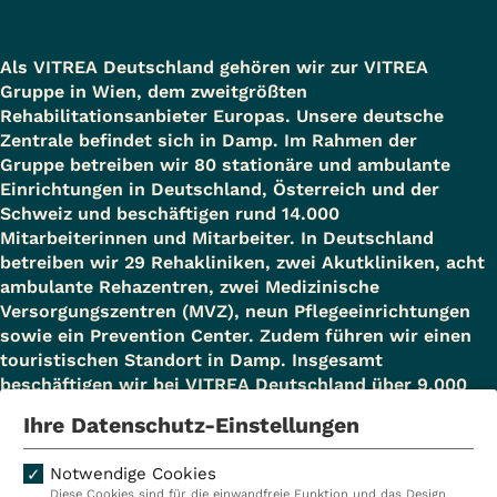
Als VITREA Deutschland gehören wir zur VITREA
Gruppe in Wien, dem zweitgrößten
Rehabilitationsanbieter Europas. Unsere deutsche
Zentrale befindet sich in Damp. Im Rahmen der
Gruppe betreiben wir 80 stationäre und ambulante
Einrichtungen in Deutschland, Österreich und der
Schweiz und beschäftigen rund 14.000
Mitarbeiterinnen und Mitarbeiter. In Deutschland
betreiben wir 29 Rehakliniken, zwei Akutkliniken, acht
ambulante Rehazentren, zwei Medizinische
Versorgungszentren (MVZ), neun Pflegeeinrichtungen
sowie ein Prevention Center. Zudem führen wir einen
touristischen Standort in Damp. Insgesamt
beschäftigen wir bei VITREA Deutschland über 9.000
Mitarbeiterinnen und Mitarbeiter.
Ihre Datenschutz-Einstellungen
Notwendige Cookies
Diese Cookies sind für die einwandfreie Funktion und das Design