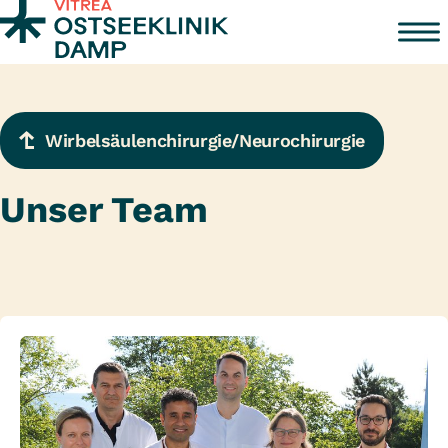
Zum Inhalt springen
Wirbelsäulenchirurgie/Neurochirurgie
Unser Team