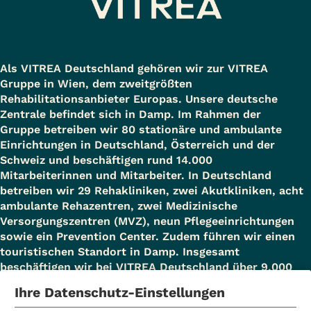
Als VITREA Deutschland gehören wir zur VITREA
Gruppe in Wien, dem zweitgrößten
Rehabilitationsanbieter Europas. Unsere deutsche
Zentrale befindet sich in Damp. Im Rahmen der
Gruppe betreiben wir 80 stationäre und ambulante
Einrichtungen in Deutschland, Österreich und der
Schweiz und beschäftigen rund 14.000
Mitarbeiterinnen und Mitarbeiter. In Deutschland
betreiben wir 29 Rehakliniken, zwei Akutkliniken, acht
ambulante Rehazentren, zwei Medizinische
Versorgungszentren (MVZ), neun Pflegeeinrichtungen
sowie ein Prevention Center. Zudem führen wir einen
touristischen Standort in Damp. Insgesamt
beschäftigen wir bei VITREA Deutschland über 9.000
Mitarbeiterinnen und Mitarbeiter.
Ihre Datenschutz-Einstellungen