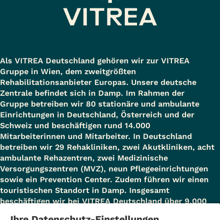
Als VITREA Deutschland gehören wir zur VITREA
Gruppe in Wien, dem zweitgrößten
Rehabilitationsanbieter Europas. Unsere deutsche
Zentrale befindet sich in Damp. Im Rahmen der
Gruppe betreiben wir 80 stationäre und ambulante
Einrichtungen in Deutschland, Österreich und der
Schweiz und beschäftigen rund 14.000
Mitarbeiterinnen und Mitarbeiter. In Deutschland
betreiben wir 29 Rehakliniken, zwei Akutkliniken, acht
ambulante Rehazentren, zwei Medizinische
Versorgungszentren (MVZ), neun Pflegeeinrichtungen
sowie ein Prevention Center. Zudem führen wir einen
touristischen Standort in Damp. Insgesamt
beschäftigen wir bei VITREA Deutschland über 9.000
Mitarbeiterinnen und Mitarbeiter.
Ihre Datenschutz-Einstellungen