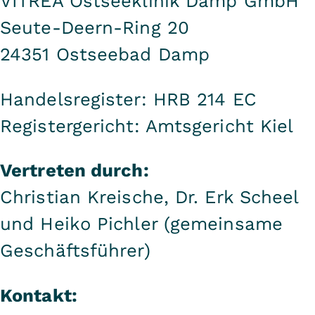
VITREA Ostseeklinik Damp GmbH
Seute-Deern-Ring 20
24351 Ostseebad Damp
Handelsregister: HRB 214 EC
Registergericht: Amtsgericht Kiel
Vertreten durch:
Christian Kreische, Dr. Erk Scheel
und Heiko Pichler (gemeinsame
Geschäftsführer)
Kontakt: