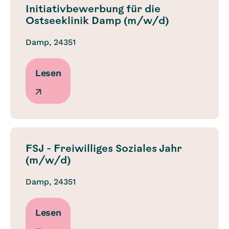
Initiativbewerbung für die
Ostseeklinik Damp (m/w/d)
Damp, 24351
Lesen
FSJ - Freiwilliges Soziales Jahr
(m/w/d)
Damp, 24351
Lesen