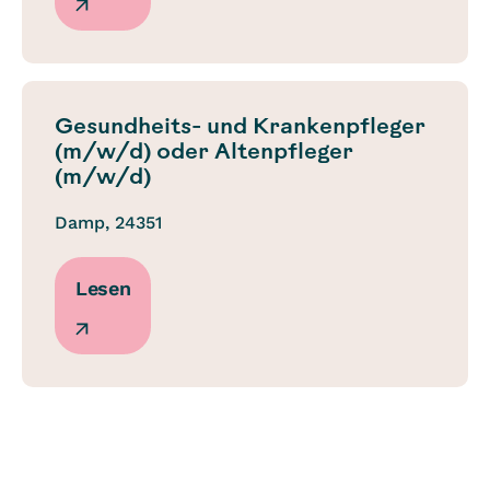
Gesundheits- und Krankenpfleger
(m/w/d) oder Altenpfleger
(m/w/d)
Damp, 24351
Lesen