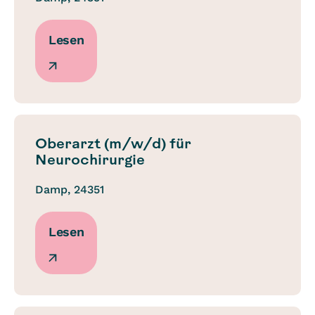
Lesen
Oberarzt (m/w/d) für
Neurochirurgie
Damp, 24351
Lesen