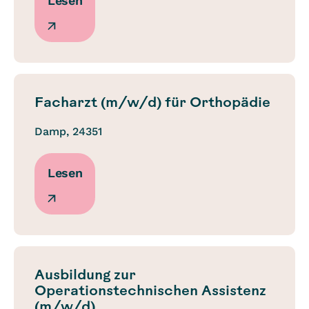
Lesen
Facharzt (m/w/d) für Orthopädie
Damp, 24351
Lesen
Ausbildung zur
Operationstechnischen Assistenz
(m/w/d)