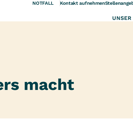
NOTFALL
Kontakt aufnehmen
Stellenange
UNSER
ers macht