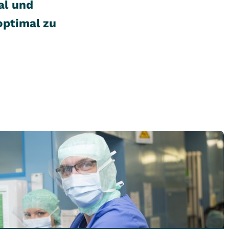
al und
optimal zu