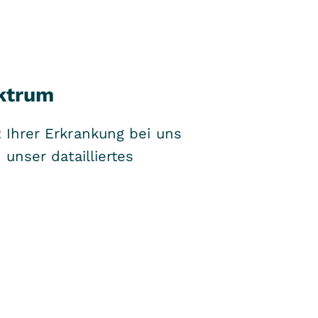
ktrum
t Ihrer Erkrankung bei uns
 unser datailliertes