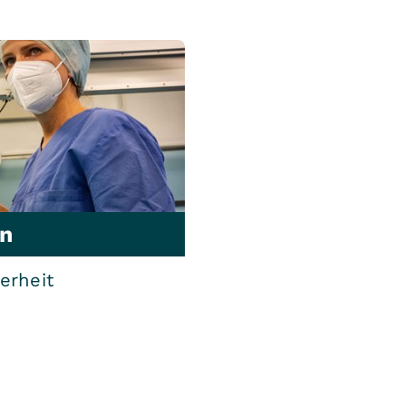
on
erheit