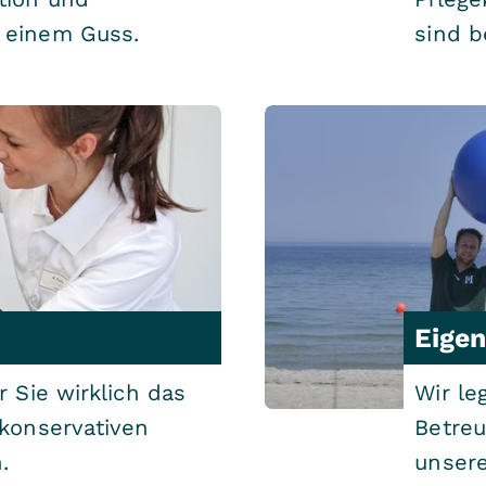
 einem Guss.
sind b
Eigen
r Sie wirklich das
Wir le
 konservativen
Betreu
.
unser