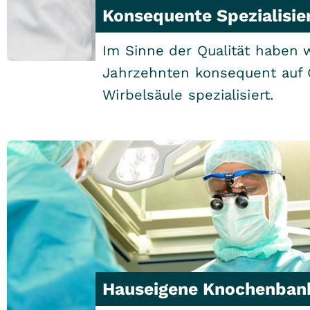
Konsequente Spezialisie
Im Sinne der Qualität haben 
Jahrzehnten konsequent auf
Wirbelsäule spezialisiert.
Hauseigene Knochenban