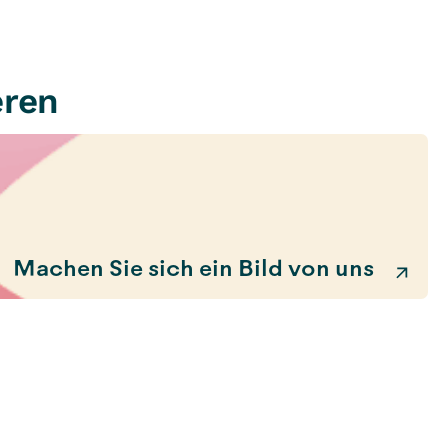
eren
Machen Sie sich ein Bild von uns