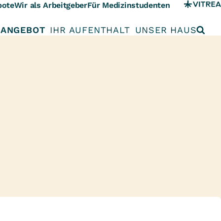
bote
Wir als Arbeitgeber
Für Medizinstudenten
 ANGEBOT
IHR AUFENTHALT
UNSER HAUS