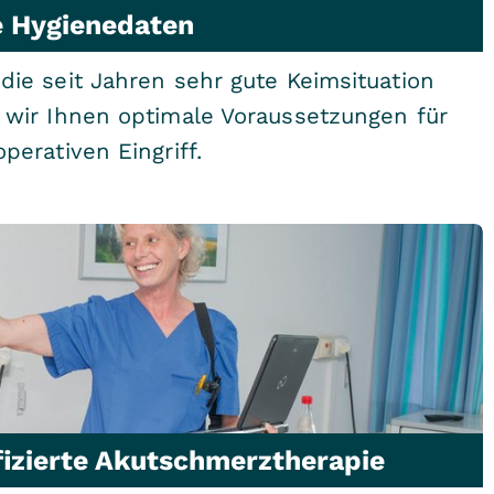
e Hygienedaten
die seit Jahren sehr gute Keimsituation
 wir Ihnen optimale Voraussetzungen für
operativen Eingriff.
fizierte Akutschmerztherapie