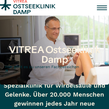
Zum Inhalt springen
VITREA Ostseeklinik
Damp
Hier geht es zu unseren Fachbereichen
Spezialklinik für Wirbelsäule und
Gelenke. Über 20.000 Menschen
gewinnen jedes Jahr neue