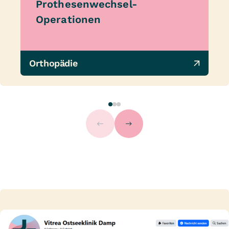
Prothesenwechsel-
Operationen
Orthopädie