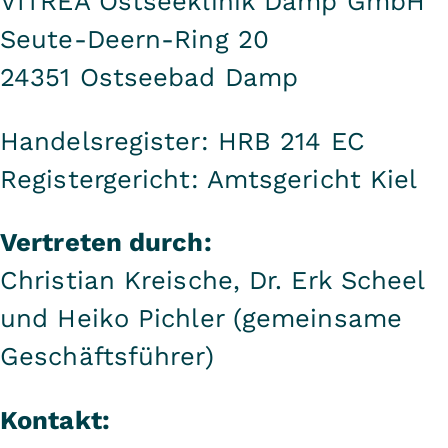
VITREA Ostseeklinik Damp GmbH
Seute-Deern-Ring 20
24351 Ostseebad Damp
Handelsregister: HRB 214 EC
Registergericht: Amtsgericht Kiel
Vertreten durch:
Christian Kreische, Dr. Erk Scheel
und Heiko Pichler (gemeinsame
Geschäftsführer)
Kontakt: