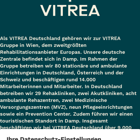
Als VITREA Deutschland gehören wir zur VITREA
Gruppe in Wien, dem zweitgrößten
Rehabilitationsanbieter Europas. Unsere deutsche
Zentrale befindet sich in Damp. Im Rahmen der
Gruppe betreiben wir 80 stationäre und ambulante
Einrichtungen in Deutschland, Österreich und der
Schweiz und beschäftigen rund 14.000
Mitarbeiterinnen und Mitarbeiter. In Deutschland
betreiben wir 29 Rehakliniken, zwei Akutkliniken, acht
ambulante Rehazentren, zwei Medizinische
Versorgungszentren (MVZ), neun Pflegeeinrichtungen
sowie ein Prevention Center. Zudem führen wir einen
touristischen Standort in Damp. Insgesamt
beschäftigen wir bei VITREA Deutschland über 9.000
Mitarbeiterinnen und Mitarbeiter.
Ihre Datenschutz-Einstellungen