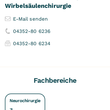
Wirbelsäulenchirurgie
E-Mail senden
04352-80 6236
04352-80 6234
Fachbereiche
Neurochirurgie