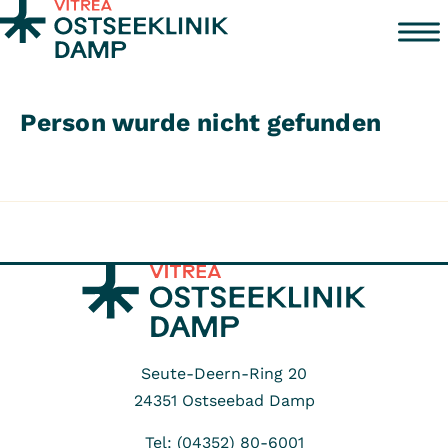
Zum Inhalt springen
Person wurde nicht gefunden
Seute-Deern-Ring 20
24351
Ostseebad Damp
Tel: (04352) 80-6001