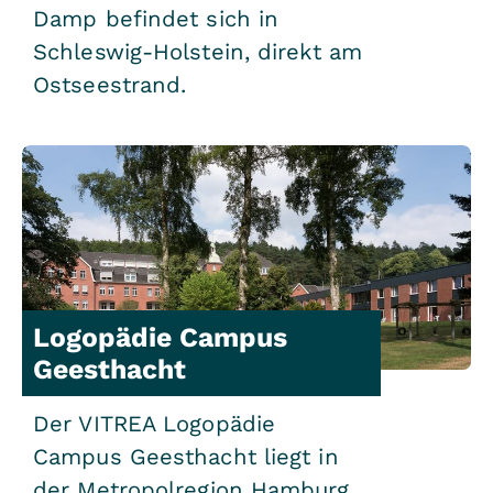
Damp befindet sich in
Schleswig-Holstein, direkt am
Ostseestrand.
Logopädie Campus
Geesthacht
Der VITREA Logopädie
Campus Geesthacht liegt in
der Metropolregion Hamburg.