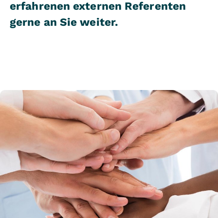
erfahrenen externen Referenten
gerne an Sie weiter.