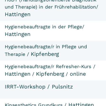
und Therapie) in der Frührehabilitation/
Hattingen
Hygienebeauftragte in der Pflege/
Hattingen
Hygienebeauftragte/r in Pflege und
Kipfenberg
Therapie /
Hygienebeauftragte/r Refresher-Kurs /
Hattingen
Kipfenberg
online
/
/
IRRT-Workshop /
Pulsnitz
Hattingen
Kinaesthetics Grundkurs /