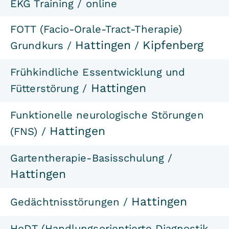
EKG Training / online
FOTT (Facio-Orale-Tract-Therapie)
Hattingen
Kipfenberg
Grundkurs /
/
Frühkindliche Essentwicklung und
Hattingen
Fütterstörung
/
Funktionelle neurologische Störungen
Hattingen
(FNS) /
Gartentherapie-Basisschulung /
Hattingen
Hattingen
Gedächtnisstörungen /
HoDT (Handlungsorientierte Diagnostik