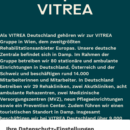
Als VITREA Deutschland gehören wir zur VITREA
Gruppe in Wien, dem zweitgrößten
Rehabilitationsanbieter Europas. Unsere deutsche
Zentrale befindet sich in Damp. Im Rahmen der
Gruppe betreiben wir 80 stationäre und ambulante
Einrichtungen in Deutschland, Österreich und der
Schweiz und beschäftigen rund 14.000
Mitarbeiterinnen und Mitarbeiter. In Deutschland
betreiben wir 29 Rehakliniken, zwei Akutkliniken, acht
ambulante Rehazentren, zwei Medizinische
Versorgungszentren (MVZ), neun Pflegeeinrichtungen
sowie ein Prevention Center. Zudem führen wir einen
touristischen Standort in Damp. Insgesamt
beschäftigen wir bei VITREA Deutschland über 9.000
Mitarbeiterinnen und Mitarbeiter.
Ihre Datenschutz-Einstellungen