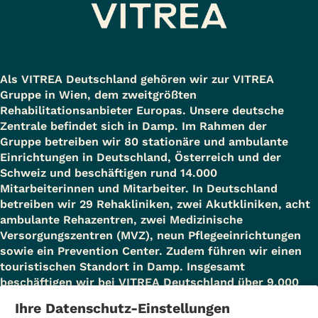
Als VITREA Deutschland gehören wir zur VITREA
Gruppe in Wien, dem zweitgrößten
Rehabilitationsanbieter Europas. Unsere deutsche
Zentrale befindet sich in Damp. Im Rahmen der
Gruppe betreiben wir 80 stationäre und ambulante
Einrichtungen in Deutschland, Österreich und der
Schweiz und beschäftigen rund 14.000
Mitarbeiterinnen und Mitarbeiter. In Deutschland
betreiben wir 29 Rehakliniken, zwei Akutkliniken, acht
ambulante Rehazentren, zwei Medizinische
Versorgungszentren (MVZ), neun Pflegeeinrichtungen
sowie ein Prevention Center. Zudem führen wir einen
touristischen Standort in Damp. Insgesamt
beschäftigen wir bei VITREA Deutschland über 9.000
Mitarbeiterinnen und Mitarbeiter.
Ihre Datenschutz-Einstellungen