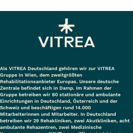
Als VITREA Deutschland gehören wir zur VITREA
Gruppe in Wien, dem zweitgrößten
Rehabilitationsanbieter Europas. Unsere deutsche
Zentrale befindet sich in Damp. Im Rahmen der
Gruppe betreiben wir 80 stationäre und ambulante
Einrichtungen in Deutschland, Österreich und der
Schweiz und beschäftigen rund 14.000
Mitarbeiterinnen und Mitarbeiter. In Deutschland
betreiben wir 29 Rehakliniken, zwei Akutkliniken, acht
ambulante Rehazentren, zwei Medizinische