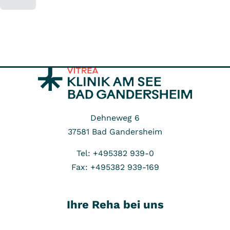
Dehneweg 6
37581
Bad Gandersheim
Tel: +495382 939-0
Fax: +495382 939-169
Ihre Reha bei uns