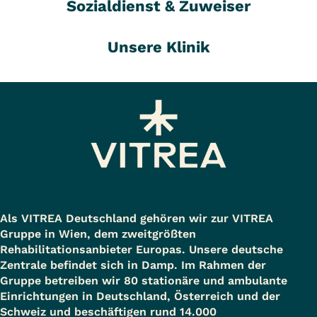
Sozialdienst & Zuweiser
Unsere Klinik
Als VITREA Deutschland gehören wir zur VITREA
Gruppe in Wien, dem zweitgrößten
Rehabilitationsanbieter Europas. Unsere deutsche
Zentrale befindet sich in Damp. Im Rahmen der
Gruppe betreiben wir 80 stationäre und ambulante
Einrichtungen in Deutschland, Österreich und der
Schweiz und beschäftigen rund 14.000