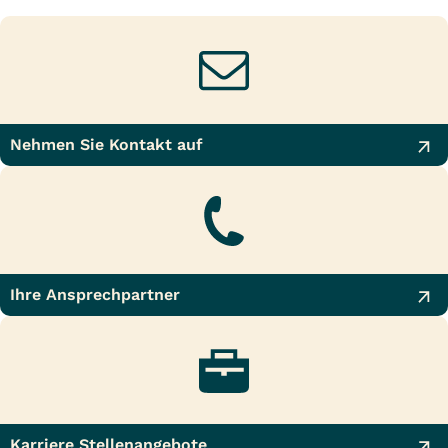
Nehmen Sie Kontakt auf
Ihre Ansprechpartner
Karriere Stellenangebote