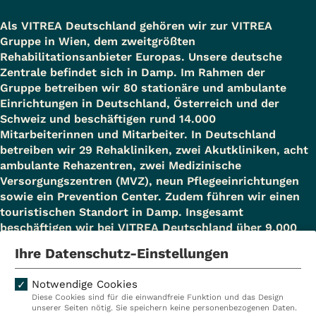
Als VITREA Deutschland gehören wir zur VITREA
Gruppe in Wien, dem zweitgrößten
Rehabilitationsanbieter Europas. Unsere deutsche
Zentrale befindet sich in Damp. Im Rahmen der
Gruppe betreiben wir 80 stationäre und ambulante
Einrichtungen in Deutschland, Österreich und der
Schweiz und beschäftigen rund 14.000
Mitarbeiterinnen und Mitarbeiter. In Deutschland
betreiben wir 29 Rehakliniken, zwei Akutkliniken, acht
ambulante Rehazentren, zwei Medizinische
Versorgungszentren (MVZ), neun Pflegeeinrichtungen
sowie ein Prevention Center. Zudem führen wir einen
touristischen Standort in Damp. Insgesamt
beschäftigen wir bei VITREA Deutschland über 9.000
Mitarbeiterinnen und Mitarbeiter.
Ihre Datenschutz-Einstellungen
Notwendige Cookies
Diese Cookies sind für die einwandfreie Funktion und das Design
Kliniken
Ambulant
unserer Seiten nötig. Sie speichern keine personenbezogenen Daten.