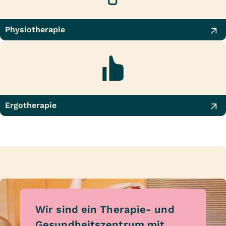
Physiotherapie
Ergotherapie
Wir sind ein Therapie- und
Gesundheitszentrum mit