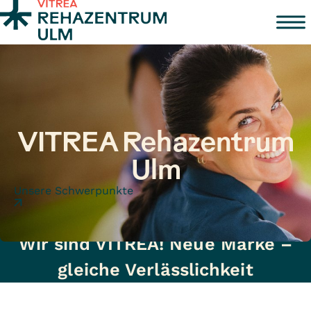
Zum Inhalt springen
VITREA Rehazentrum
Ulm
Unsere Schwerpunkte
Wir sind VITREA! Neue Marke –
gleiche Verlässlichkeit