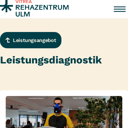
Zum Inhalt springen
Leistungsangebot
Leistungsdiagnostik