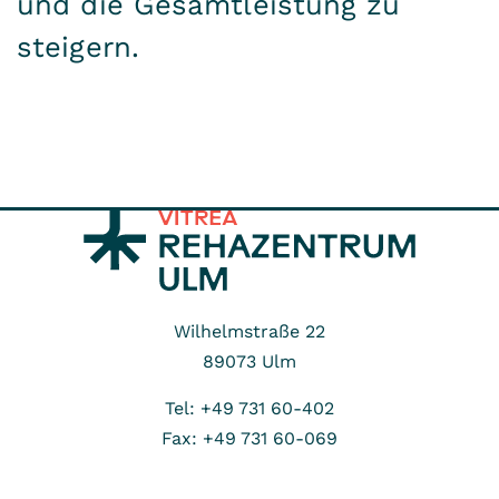
und die Gesamtleistung zu
steigern.
Wilhelmstraße 22
89073
Ulm
Tel: +49 731 60-402
Fax: +49 731 60-069